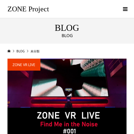
ZONE Project
BLOG
BLOG
BLOG
未分類
ZONE VR LIVE