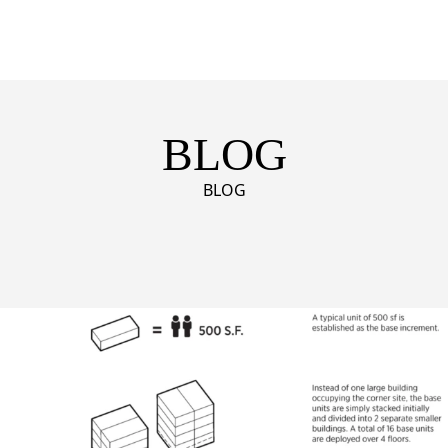
BLOG
BLOG