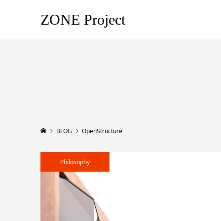
ZONE Project
BLOG
OpenStructure
Philosophy