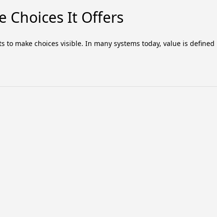
 Choices It Offers
ts to make choices visible. In many systems today, value is defined 