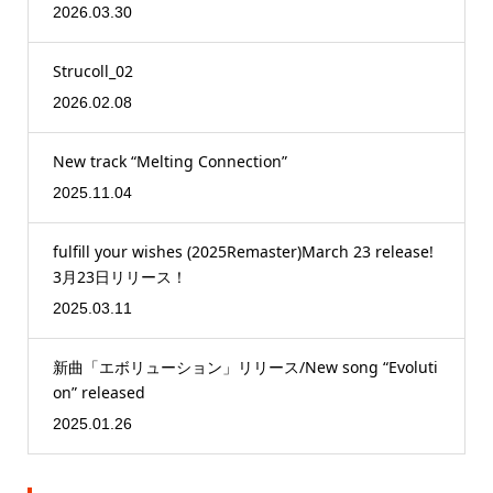
2026.03.30
Strucoll_02
2026.02.08
New track “Melting Connection”
2025.11.04
fulfill your wishes (2025Remaster)March 23 release!
3月23日リリース！
2025.03.11
新曲「エボリューション」リリース/New song “Evoluti
on” released
2025.01.26